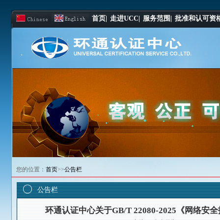
首页|
走进UCC|
服务范围|
批准和认可资格
您的位置：
首页
>>
公告栏
公告栏
环通认证中心关于GB/T 22080-2025《网