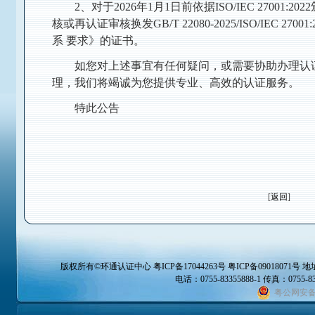
2、对于2026年1月1日前依据ISO/IEC 2700
核或再认证审核换发GB/T 22080-2025/ISO/IEC 2
系 要求》的证书。
如您对上述事宜有任何疑问，或需要协助办理认
理，我们将竭诚为您提供专业、高效的认证服务。
特此公告
[
返回
]
版权所有©
环通认证中心
粤ICP备17044263号 粤ICP备09018071号
地
电话：0755-83355888-1 传真：0755-832
粤公网安备 4