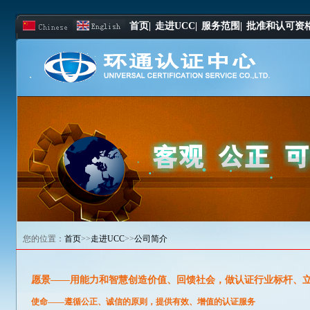
首页|
走进UCC|
服务范围|
批准和认可资格
您的位置：
首页
>>
走进UCC
>>
公司简介
愿景
——
用能力和智慧创造价值、回馈社会，做认证行业标杆、
使命
——
遵循公正、诚信的原则，提供有效、增值的认证服务