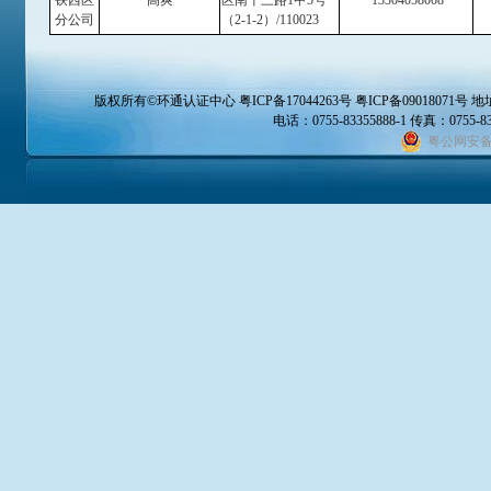
铁西区
高爽
区南十三路1甲5号
13304058008
分公司
（2-1-2）/110023
版权所有©
环通认证中心
粤ICP备17044263号 粤ICP备09018071号
地
电话：0755-83355888-1 传真：0755-832
粤公网安备 4