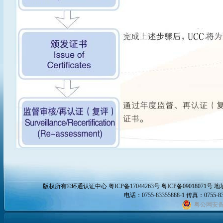
版权所有©
环通认证中心
粤ICP备17044263号 粤ICP备09018071号
地
电话：0755-83355888-1 传真：0755-832
粤公网安备 4