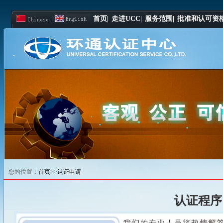
首页|
走进UCC|
服务范围|
批准和认可资格
您的位置：
首页
>>
认证申请
认证程序