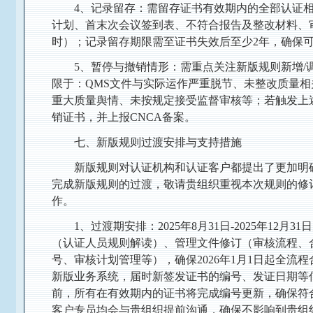
4、记录留存：需留存证书有效期内的全部认证
计划、首末次会议签到表、不符合报告及整改材料、
时）；记录留存期限需至证书失效后至少2年，确保
5、暂停与撤销情形：需重点关注新版规则新增/
限于：QMS文件与实际运作严重脱节、未整改质量
重大质量舆情、未按规定接受监督审核等；若触发上
销证书，并上报CNCA备案。
七、新版规则过渡安排与支持措施
新版规则对认证机构和认证客户都提出了更加明
完成新版规则的过渡，敬请贵组织重视本次规则的修
作。
1、过渡期安排：2025年8月31日-2025年12
（认证人员规则解读）、管理文件修订（审核流程、
号、审核计划管理等），确保2026年1月1日起全流程
新版业务系统，届时新签发证书的编号、发证日期等信息
前，所有在有效期内的证书将完成编号更新，确保符
客户专员均会与贵组织提前沟通，确保不影响到贵组