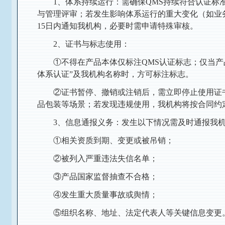
1、体系持续运行：需确保QMS持续符合认证标
与管理评审；若发生影响体系运行的重大变化（如业
15日内通知我机构，必要时需申请特殊审核。
2、证书与标志使用：
①不得在产品本体仅标注QMS认证标志；仅当产
体系认证”及我机构名称时，方可标注标志。
②证书暂停、撤销或注销后，需立即停止使用证
品包装等场景；若发现违规使用，我机构将按合同约
3、信息通报义务：发生以下情况需及时通报我机
①相关资质到期、变更或被吊销；
②被列入严重违法失信名单；
③产品国家监督抽查不合格；
④发生重大质量事故或舆情；
⑤组织名称、地址、法定代表人等关键信息变更