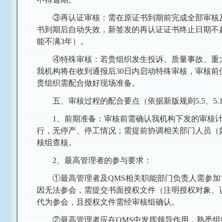
③再认证审核：需在原证书到期前完成全部审核
书到期后自动失效，新签发的再认证证书终止日期不
能不满3年）。
④特殊审核：若贵组织发生投诉、质量事故、重
我机构将在收到通报后30日内启动特殊审核，审核前
贵组织需配合做好现场准备。
五、审核过程的配合要点（依据新版规则5.5、5.1
1、前期准备：审核前需确认我机构下发的审核计
行，无停产、停工情况；需提前协调相关部门人员（
核组查核。
2、最高管理者的参与要求：
①最高管理者及QMS相关职能部门负责人需参
因无法参会，需提交书面授权文件（注明授权对象、
代为参会，且授权文件需经审核组确认。
②最高管理者应在QMS中发挥领导作用，熟悉组