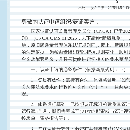
书
出处： 发布日期：2025/11/5 9:13
尊敬的认证申请组织/获证客户：
国家认证认可监督管理委员会（CNCA）已于20
则》（CNCA-QMS-01:2025，以下简称“新版规则”
施，原旧版质量管理体系认证规则同步废止。新版规
的法定依据，为帮助贵组织精准把握规则变化、顺利
全文及配套释义，并将与贵组织密切相关的要求整理
一、认证申请的必备条件（依据新版规则5.1.2）
1、资质有效性：需持有合法主体资格证明（如
关法律法规要求的行政许可文件（适用时），且两类
况。
2、体系运行基础：已按照认证标准构建质量管理
运行满3个月，期间需完成至少1次内部审核与管理
控表单、审核报告等）。
3、过往认证合规性：若曾在其他机构获QMS认