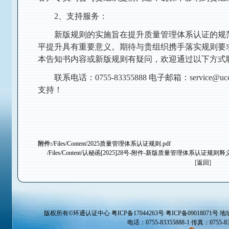
2、支持服务：
新版规则的实施旨在提升质量管理体系认证的规
平提升具有重要意义。期待与贵组织携手落实规则要
本告知书内容或新版规则有疑问，欢迎通过以下方式
联系电话：0755-83355888 电子邮箱：service
支持！
附件:
/Files/Content/2025质量管理体系认证规则.pdf
/Files/Content/认秘函[2025]28号-附件-新版质量管理体系认证规则释义
[
返回
]
版权所有©
环通认证中心
粤ICP备17044263号 粤ICP备09018071号
地
电话：0755-83355888-1 传真：0755-832