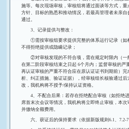
施等。每次现场审核，审核组将通过面谈等方式，重
方针、目标的熟悉和推动情况，若最高管理者未亲自
通过。
3、记录提供与整改：
①需按审核组要求提供完整的体系运行记录（如
不得拒绝提供或隐瞒记录；
②对审核发现的不符合项，需在规定时限内（一般
在第二阶段审核结束之日起 6个月内；监督审核的严
再认证审核的严重不符合应在原认证证书到期前）完
析、纠正措施、验证证据），经审核组长核验通过后
改，我机构将不授予/保持认证资格。
4、不配合后果：若存在拒绝配合审核（如拒绝
席首末次会议等情况，我机构将立即终止审核，本次
并缴纳全额费用。
六、获证后的保持要求（依据新版规则6.1、7.2-7.4