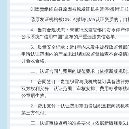
①因贵组织自身原因被原发证机构暂停/撤销证书
②原发证机构被CNCA撤销QMS认证资质的，自
4、当前合规状态：未被行政监管部门责令停产
公示系统”“信用中国”发布的严重违法失信名单。
5、质量安全记录：近1年内未发生被行政监管
申请认证范围内的产品未出现国家监督抽查不合格情
并验收合格。
二、认证合同与费用的规范要求（依据新版规则5.
1、合同签订：贵组织需与我机构签订具备法律
双方权利义务、认证范围、审核安排、费用标准等核
公章后生效。
2、费用支付：认证费用需由贵组织直接向我机
第三方代付。
三、认证审核资料的准备要求（依据新版规则5.1.3、5