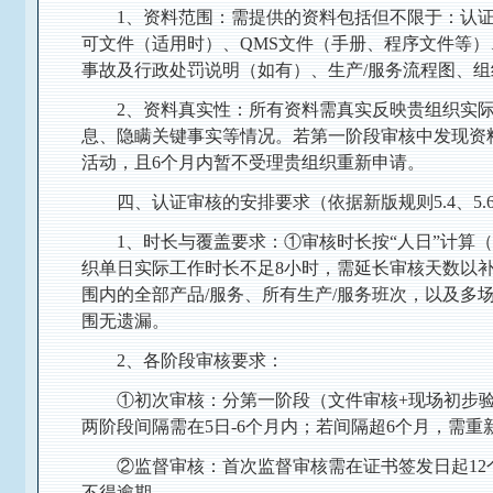
1、资料范围：需提供的资料包括但不限于：认
可文件（适用时）、QMS文件（手册、程序文件等）
事故及行政处罚说明（如有）、生产/服务流程图、
2、资料真实性：所有资料需真实反映贵组织实
息、隐瞒关键事实等情况。若第一阶段审核中发现资
活动，且6个月内暂不受理贵组织重新申请。
四、认证审核的安排要求（依据新版规则5.4、5.6-
1、时长与覆盖要求：①审核时长按“人日”计算（
织单日实际工作时长不足8小时，需延长审核天数以
围内的全部产品/服务、所有生产/服务班次，以及多
围无遗漏。
2、各阶段审核要求：
①初次审核：分第一阶段（文件审核+现场初步
两阶段间隔需在5日-6个月内；若间隔超6个月，需
②监督审核：首次监督审核需在证书签发日起12
不得逾期。