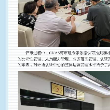
评审过程中，CNAS评审组专家依据认可准则和
的公证性管理、人员能力管理、业务范围管理、认证
的审查，对环通认证中心的整体运营管理水平给予了