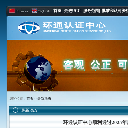
首页|
走进UCC|
服务范围|
批准和认可资格
您的位置：
首页
>>
最新动态
最新动态
环通认证中心顺利通过2025年