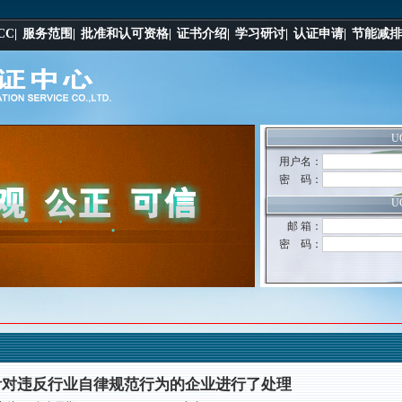
C|
服务范围|
批准和认可资格|
证书介绍|
学习研讨|
认证申请|
节能减排
U
用户名：
密 码：
U
邮 箱：
密 码：
A针对违反行业自律规范行为的企业进行了处理