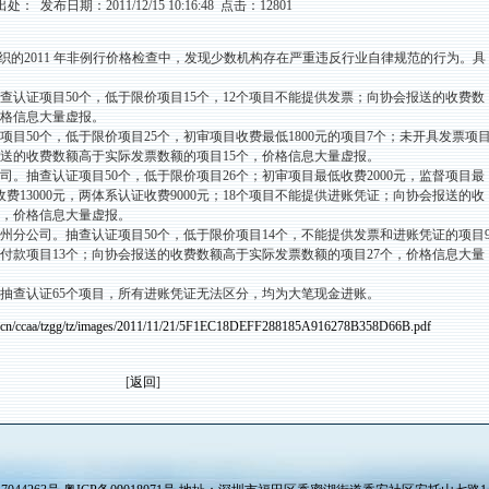
出处： 发布日期：2011/12/15 10:16:48 点击：12801
织的2011 年非例行价格检查中，发现少数机构存在严重违反行业自律规范的行为。具
认证项目50个，低于限价项目15个，12个项目不能提供发票；向协会报送的收费数
价格信息大量虚报。
50个，低于限价项目25个，初审项目收费最低1800元的项目7个；未开具发票项
报送的收费数额高于实际发票数额的项目15个，价格信息大量虚报。
。抽查认证项目50个，低于限价项目26个；初审项目最低收费2000元，监督项目最
费13000元，两体系认证收费9000元；18个项目不能提供进账凭证；向协会报送的收
个，价格信息大量虚报。
分公司。抽查认证项目50个，低于限价项目14个，不能提供发票和进账凭证的项目
付款项目13个；向协会报送的收费数额高于实际发票数额的项目27个，价格信息大量
抽查认证65个项目，所有进账凭证无法区分，均为大笔现金进账。
rg.cn/ccaa/tzgg/tz/images/2011/11/21/5F1EC18DEFF288185A916278B358D66B.pdf
[
返回
]