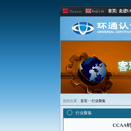
首页|
走进UC
您的位置：
首页
>>
行业聚集
行业聚集
CCA